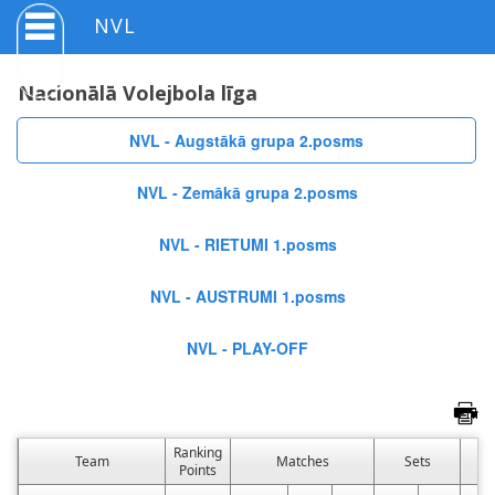
NVL
Nacionālā Volejbola līga
NVL - Augstākā grupa 2.posms
NVL - Zemākā grupa 2.posms
NVL - RIETUMI 1.posms
NVL - AUSTRUMI 1.posms
NVL - PLAY-OFF
Ranking
Team
Matches
Sets
P
Points