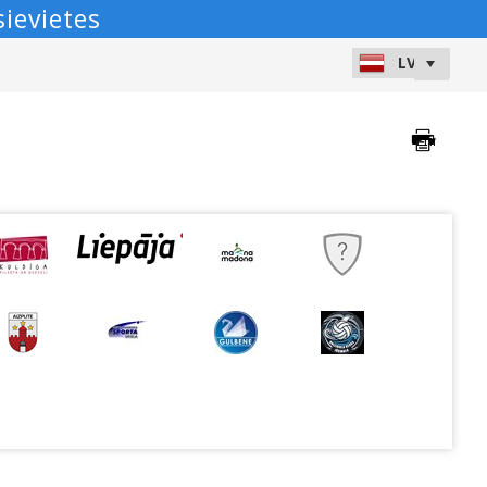
ievietes