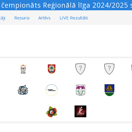
s čempionāts Reģionālā līga 2024/2025 s
āji
Resursi
Arhīvs
LIVE Rezultāti