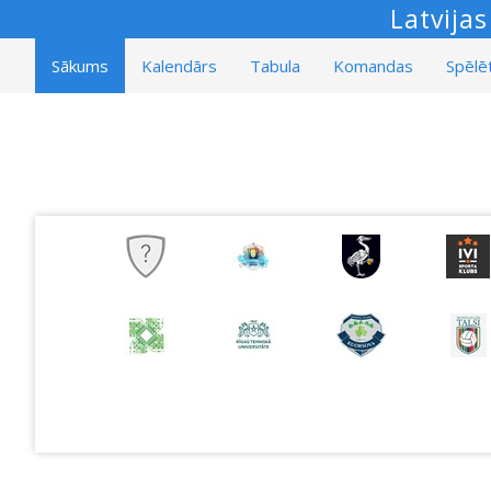
Latvija
Sākums
Kalendārs
Tabula
Komandas
Spēlēt