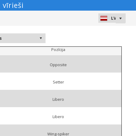
vīrieši
Pozīcija
Opposite
Setter
Libero
Libero
Wing-spiker