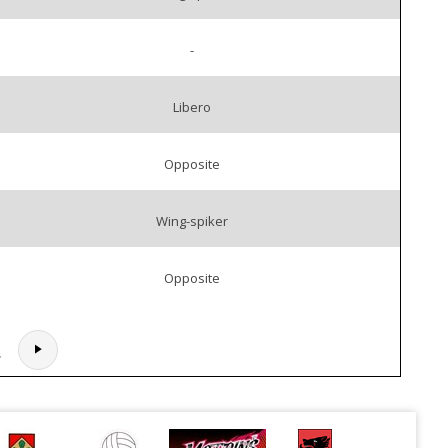
-
Libero
Opposite
Wing-spiker
Opposite
.