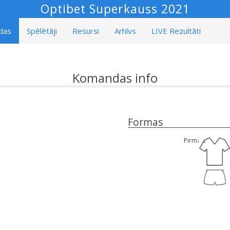
Optibet Superkauss 2021
das
Spēlētāji
Resursi
Arhīvs
LIVE Rezultāti
Komandas info
Formas
Pirmais