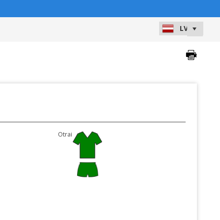
Otrais