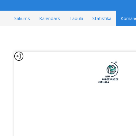
Sākums
Kalendārs
Tabula
Statistika
Koman