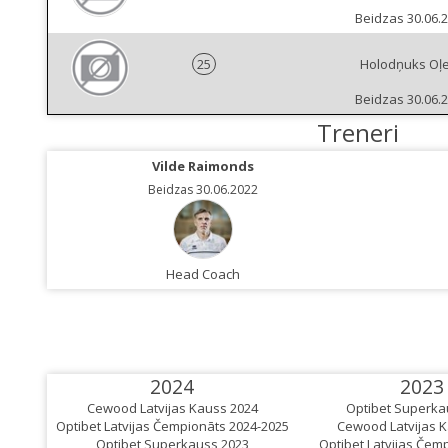
Beidzas 30.06.
25
Holodņuks Oļ
Beidzas 30.06.
Treneri
Vilde Raimonds
Beidzas 30.06.2022
Head Coach
2024
2023
Cewood Latvijas Kauss 2024
Optibet Superka
Optibet Latvijas Čempionāts 2024-2025
Cewood Latvijas 
Optibet Superkauss 2023
Optibet Latvijas Čem