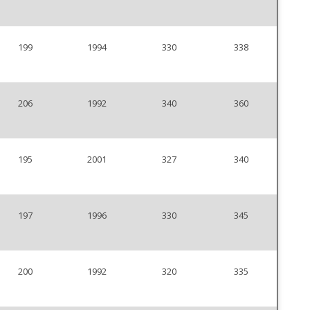
199
1994
330
338
206
1992
340
360
195
2001
327
340
197
1996
330
345
200
1992
320
335