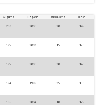
Augums
Dz.gads
Uzbrukums
Bloks
200
2000
330
345
195
2002
315
320
195
2000
320
340
194
1999
325
330
186
2004
310
325