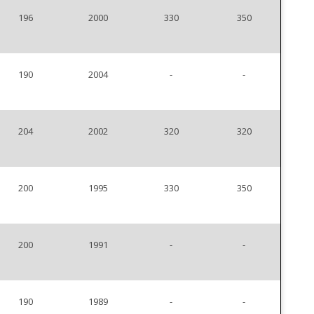
196
2000
330
350
190
2004
-
-
204
2002
320
320
200
1995
330
350
200
1991
-
-
190
1989
-
-